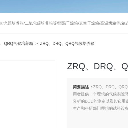
温干燥箱/真空干燥箱/高温烘箱等/箱式电阻炉/陶瓷纤维马弗炉/高温马弗炉/管式炉/气氛炉/试验箱/摇床/振荡器/水槽
Q、QRQ气候培养箱
> ZRQ、DRQ、QRQ气候培养箱
ZRQ、DRQ、
简要描述：
ZRQ、DRQ、Q
用者提供一个理想的气候实验
分析的BOD的测定以及其它用
生产和科研部门理想的试验设