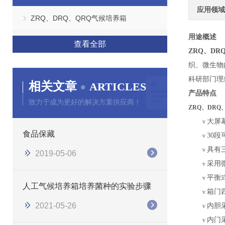
应用领域
ZRQ、DRQ、QRQ气候培养箱
用途概述
查看全部
ZRQ、DR
织、微生物
科研部门理
相关文章
ARTICLES
产品特点
致力于成为更好的解决方案供应商！
ZRQ、DRQ
大屏
v
食品保藏
30
v
具有
v
2019-05-06
采用
v
平衡
v
人工气候培养箱培养菌种的实验步骤
箱门
v
2021-05-26
内胆
v
内门
v