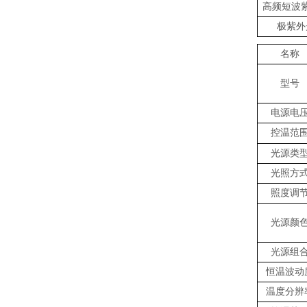
高频短波
极紫外
名称
型号
电源电
控温范
光源类
光照方
照度调
光源颜
光源组
恒温波动
温度分辨