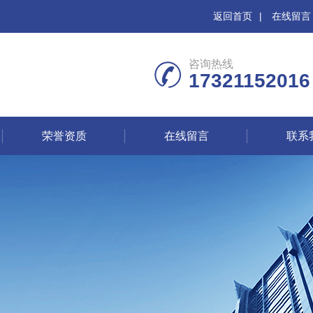
返回首页
|
在线留言
咨询热线
17321152016
荣誉资质
在线留言
联系