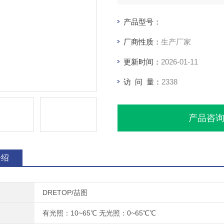
产品型号：
厂商性质：
生产厂家
更新时间：
2026-01-11
访 问 量：
2338
产品咨
介绍
DRETOP/喆图
有光照：10~65℃ 无光照：0~65℃℃