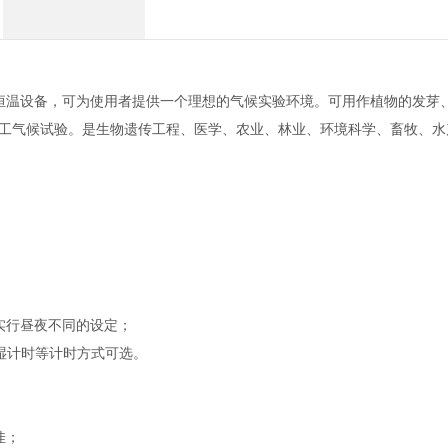
恒温设备，可为使用者提供一个理想的气候实验环境。可用作植物的发芽
人工气候试验。是生物遗传工程、医学、农业、林业、环境科学、畜牧、水
；
；
实行昼夜不同的设定；
恒湿计时等计时方式可选。
佳；