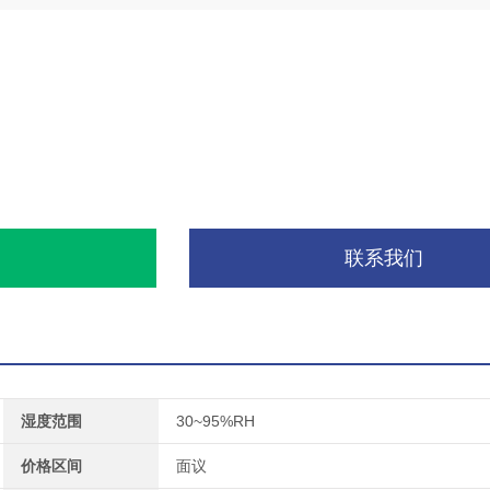
询
联系我们
湿度范围
30~95%RH
价格区间
面议