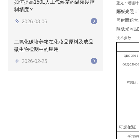
如何提高150L人工气候箱的温湿度控
蓝光：增强叶
制精度？
隔板光照：
照射面积大
2026-03-06
隔板光照固
技术参数
二氧化碳培养箱在化妆品原料及成品
微生物检测中的应用
QRQ-250-I
2026-02-25
QRQ-250K-I
有光照
可选配红
K系列隔板