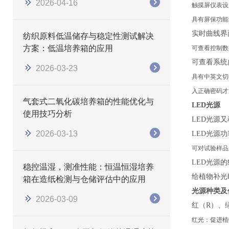
2026-04-16
触摸屏仪表设
具有屏保功能
实时曲线界
纺织原料低温储存与稳定性测试解决
方案：低温培养箱的应用
可查看控制数
可查看系统
2026-03-23
具有中英文切
入正确密码才
气套式二氧化碳培养箱的性能优化与
LED光源
使用技巧分析
LED
光源又
2026-03-13
LED
光源功
可对试验样品
LED
光源的
稳控温湿，测准性能：恒温恒湿培养
给植物补光
箱在造纸检测与仓储评估中的应用
光源种类及
2026-03-09
红（
R
）、
红光：促进植