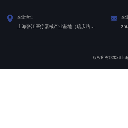
企业地址
企
上海张江医疗器械产业基地（瑞庆路528号）
zh
版权所有©2026