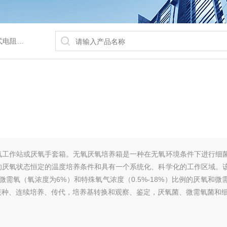
/水浴锅等
氧工作站或厌氧手套箱。无氧厌氧培养箱是一种在无氧环境条件下进行细
的厌氧状态恒定的温度培养条件和具有一个系统化、科学化的工作区域。
微需氧（氧浓度为6%）和特殊氧气浓度（0.5%-18%）比例的厌氧和微
接种、连续培养、传代，培养基转换和观察、鉴定，厌氧菌、微需氧菌和