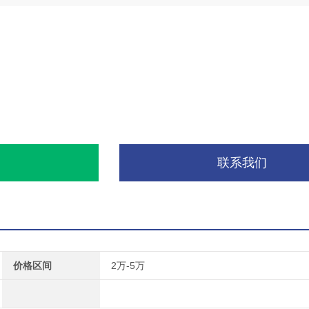
询
联系我们
价格区间
2万-5万