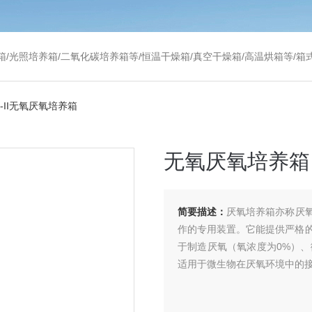
温干燥箱/真空干燥箱/高温烘箱等/箱式电阻炉/陶瓷纤维马弗炉/高温马弗炉/管式炉/气氛炉/试验箱/摇床/振荡器/水槽
50-II无氧厌氧培养箱
无氧厌氧培养箱
简要描述：
厌氧培养箱亦称厌
作的专用装置。它能提供严格
于制造厌氧（氧浓度为0%）、
适用于微生物在厌氧环境中的