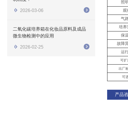
照
2026-03-06
观
气
培养
二氧化碳培养箱在化妆品原料及成品
保
微生物检测中的应用
故障
2026-02-25
运
可扩
出厂
可
产品