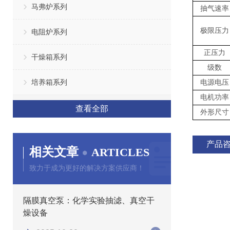
马弗炉系列
抽气速率
极限压力
电阻炉系列
正压力
干燥箱系列
级数
培养箱系列
电源电压
电机功率
查看全部
外形尺寸
产品
相关文章
ARTICLES
致力于成为更好的解决方案供应商！
隔膜真空泵：化学实验抽滤、真空干
燥设备