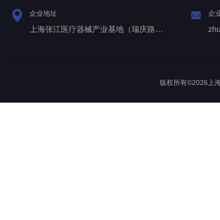
企业地址
企
上海张江医疗器械产业基地（瑞庆路528号）
zh
版权所有©2026