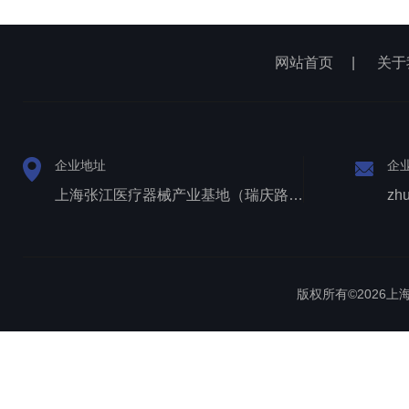
网站首页
|
关于
企业地址
企
上海张江医疗器械产业基地（瑞庆路528号）
zh
版权所有©2026