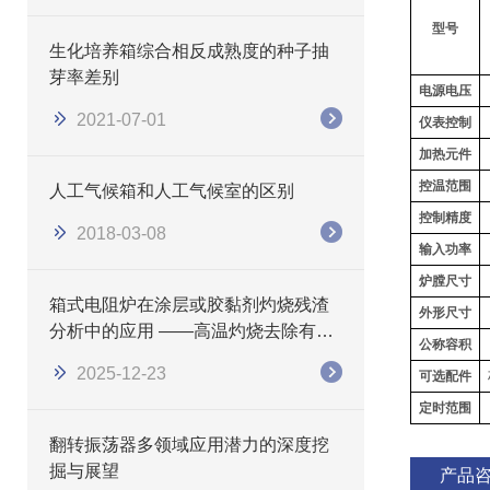
型号
生化培养箱综合相反成熟度的种子抽
芽率差别
电源电压
2021-07-01
仪表控制
加热元件
控温范围
人工气候箱和人工气候室的区别
控制精度
2018-03-08
输入功率
炉膛尺寸
箱式电阻炉在涂层或胶黏剂灼烧残渣
外形尺寸
分析中的应用 ——高温灼烧去除有机
公称容积
物，精准测定无机残留量
2025-12-23
可选配件
定时范围
翻转振荡器多领域应用潜力的深度挖
掘与展望
产品