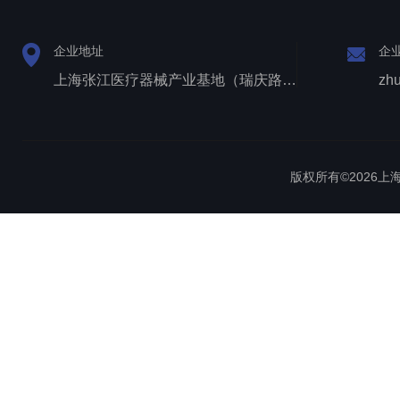
企业地址
企
上海张江医疗器械产业基地（瑞庆路528号）
zh
版权所有©2026