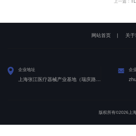
上一篇：
T
网站首页
|
关于
企业地址
企
上海张江医疗器械产业基地（瑞庆路528号）
zh
版权所有©2026