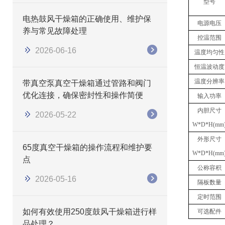
型号
电热鼓风干燥箱的正确使用、维护保
电源电压
养与常见故障处理
控温范围
2026-06-16
温度均匀性
恒温波动度
温度分辨率
带真空泵真空干燥箱通过管路和阀门
优化连接，确保密封性和操作简便
输入功率
内胆尺寸
2026-05-22
W*D*H(mm
外形尺寸
65度真空干燥箱的操作流程和维护要
W*D*H(mm
点
公称容积
2026-05-16
隔板数量
定时范围
如何有效使用250度鼓风干燥箱进行样
可选配件
品处理？