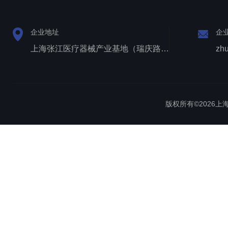
企业地址
企
上海张江医疗器械产业基地（瑞庆路528号）
zh
版权所有©2026