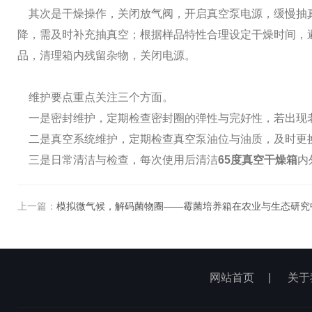
其次是干燥操作，关闭放气阀，开启真空泵电源，缓慢抽真
降，需及时补充抽真空；根据样品特性合理设定干燥时间，
品，清理箱内残留杂物，关闭电源。
维护要点重点关注三个方面。
一是密封维护，定期检查密封圈的弹性与完好性，若出现老
二是真空系统维护，定期检查真空泵油位与油质，及时更
三是日常清洁与检查，每次使用后清洁
65度真空干燥箱
内
上一篇：
模拟微气候，解码菌物圈——霉菌培养箱在农业与生态研究
网站首页
|
关于