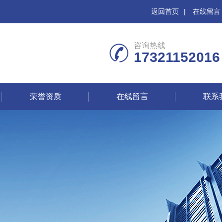
返回首页
|
在线留言
咨询热线
17321152016
荣誉资质
在线留言
联系