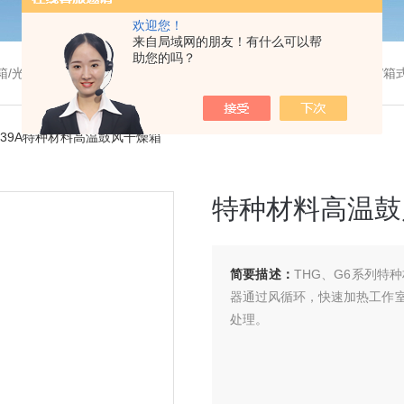
欢迎您！
来自局域网的朋友！有什么可以帮
助您的吗？
温干燥箱/真空干燥箱/高温烘箱等/箱式电阻炉/陶瓷纤维马弗炉/高温马弗炉/管式炉/气氛炉/试验箱/摇床/振荡器/水槽
9039A特种材料高温鼓风干燥箱
特种材料高温鼓
简要描述：
THG、G6系列
器通过风循环，快速加热工作
处理。