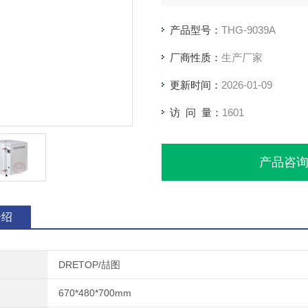
产品型号：
THG-9039A
厂商性质：
生产厂家
更新时间：
2026-01-09
访 问 量：
1601
产品咨
介绍
DRETOP/喆图
670*480*700mm