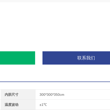
询
联系我们
内胆尺寸
300*300*350cm
温度波动
±1℃