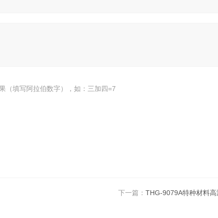
果（填写阿拉伯数字），如：三加四=7
下一篇：
THG-9079A特种材