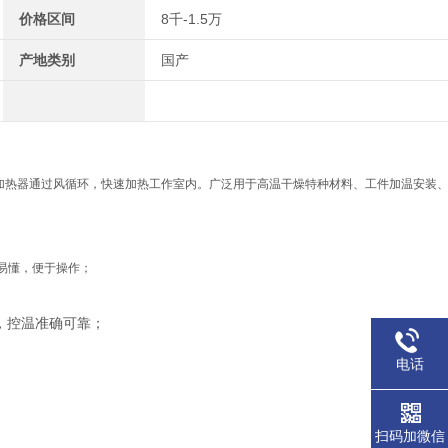
价格区间
8千-1.5万
产地类别
国产
加热器通过风循环，快速加热工作室内。广泛用于高温干燥特种材料、工件加温安装
易懂，便于操作；
能，控温准确可靠；
电话
扫码加微信