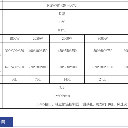
~
RT(室温)+20
400℃
K型
±1℃
0.1℃
1800W
2050W
2500W
3000W
300*300*350
400*400*450
450*550*550
500*600*750
30
)
670*480*700
770*580*800
820*730*900
870*780*1100
67
)
30L
70L
140L
240L
2块
~
1
9999min
RS485接口、独立限温控制器、测试孔、微型打印机、风速
咨询