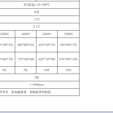
~
RT(室温)+20
500℃
K型
±1℃
0.1℃
2400W
3400W
4500W
5500W
0*300*350
400*400*450
450*550*550
500*600*750
0*480*700
770*580*800
820*730*900
870*780*1100
30L
70L
140L
240L
2块
~
1
9999min
调节开关、彩色触摸屏
、
智能程序控制器