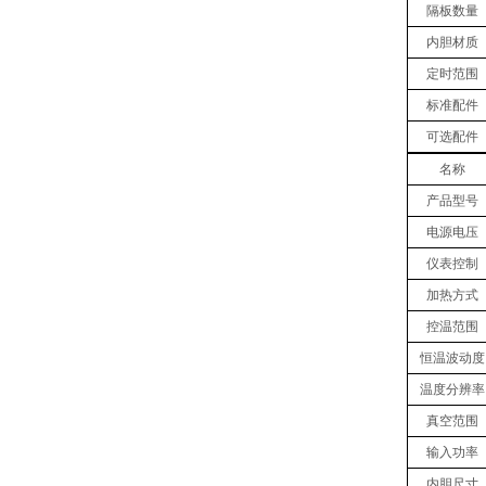
隔板数量
内胆材质
定时范围
标准配件
可选配件
名称
产品型号
电源电压
仪表控制
加热方式
控温范围
恒温波动度
温度分辨率
真空
范围
输入功率
内胆
尺寸