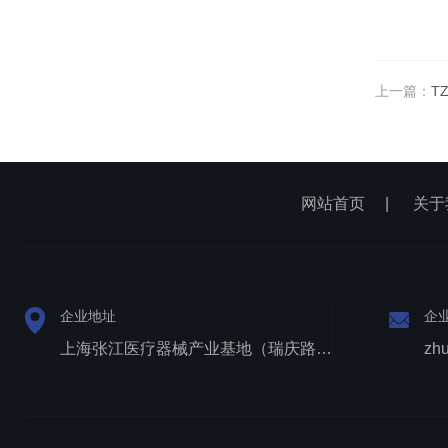
上一篇：
T
网站首页
|
关于
企业地址
企
上海张江医疗器械产业基地（瑞庆路528号）
zh