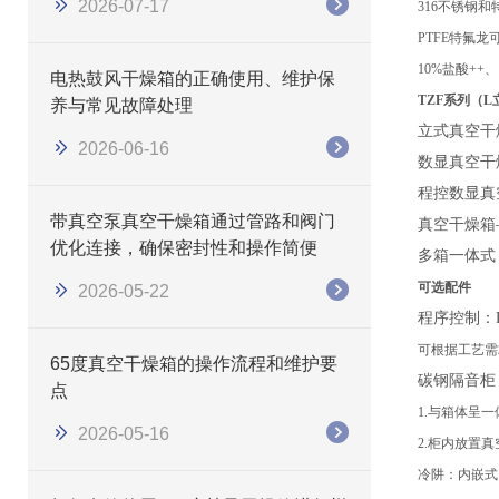
2026-07-17
316不锈钢
PTFE特氟
10%盐酸++、
电热鼓风干燥箱的正确使用、维护保
TZF系列（
养与常见故障处理
立式真空干
2026-06-16
数显真空干
程控数显真
带真空泵真空干燥箱通过管路和阀门
真空干燥箱
优化连接，确保密封性和操作简便
多箱一体式
可选配件
2026-05-22
程序控制：
可根据工艺需
65度真空干燥箱的操作流程和维护要
碳钢隔音柜
点
1.与箱体呈
2026-05-16
2.柜内放置
冷阱：内嵌式