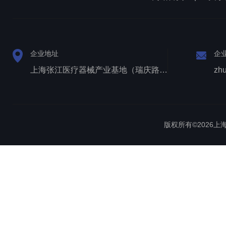
企业地址
企
上海张江医疗器械产业基地（瑞庆路528号）
zh
版权所有©2026