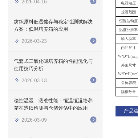
2026-04-16
电源电压
控温范围
恒温波动度
纺织原料低温储存与稳定性测试解决
方案：低温培养箱的应用
温度分辨率
输入功率
2026-03-23
内胆尺寸
W*D*H(mm
气套式二氧化碳培养箱的性能优化与
外形尺寸
使用技巧分析
W*D*H(mm
2026-03-13
公称容积
隔板数量
稳控温湿，测准性能：恒温恒湿培养
箱在造纸检测与仓储评估中的应用
产品
2026-03-09