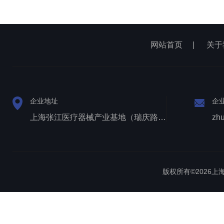
网站首页
|
关于
企业地址
企
上海张江医疗器械产业基地（瑞庆路528号）
zh
版权所有©2026