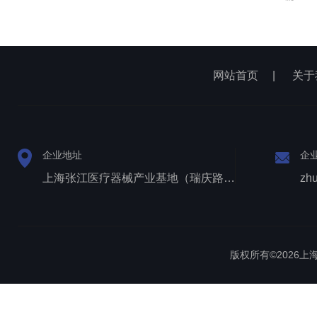
网站首页
|
关于
企业地址
企
上海张江医疗器械产业基地（瑞庆路528号）
zh
版权所有©2026