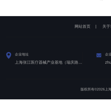
网站首页
|
关于
企业地址
企
上海张江医疗器械产业基地（瑞庆路528号）
zh
版权所有©2026