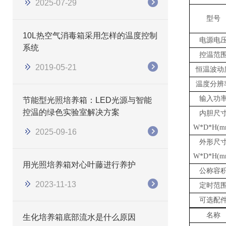
2025-07-29
型号
10L热空气消毒箱采用怎样的温度控制
电源电
系统
控温范
2019-05-21
恒温波动
温度分辨
输入功
节能型光照培养箱：LED光源与智能
控温的绿色实验室解决方案
内胆尺
W*D*H(m
2025-09-16
外形尺
W*D*H(m
用光照培养箱对心叶藤进行养护
公称容
2023-11-13
定时范
可选配
名称
生化培养箱底部流水是什么原因