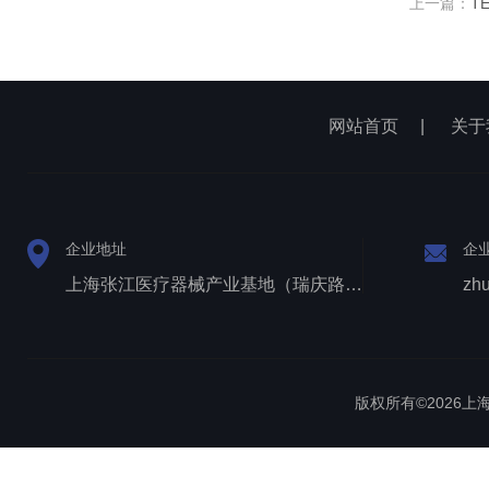
上一篇：
T
网站首页
|
关于
企业地址
企
上海张江医疗器械产业基地（瑞庆路528号）
zh
版权所有©2026