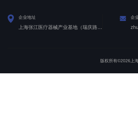
企业地址
企
上海张江医疗器械产业基地（瑞庆路528号）
zh
版权所有©2026