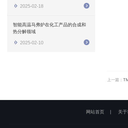
2025-02-18
智能高温马弗炉在化工产品的合成和
热分解领域
2025-02-10
上一篇：
T
网站首页
|
关于