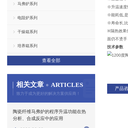
马弗炉系列
※
升温速度
※能耗低
,
电阻炉系列
※
寿命长
,
※
隔热效果
干燥箱系列
面仍不烫手
培养箱系列
技术参数
查看全部
相关文章
ARTICLES
产品
致力于成为更好的解决方案供应商！
陶瓷纤维马弗炉的程序升温功能在热
分析、合成反应中的应用