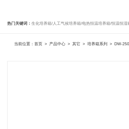
热门关键词：
生化培养箱/人工气候培养箱/电热恒温培养箱/恒温恒湿箱/光照培养箱/二氧化碳培养箱等/恒
当前位置：
首页
>
产品中心
>
其它
>
培养箱系列
> DW-2