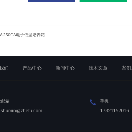
W-250CA电子低温培养箱
我们
|
产品中心
|
新闻中心
|
技术文章
|
案例
业邮箱
手机
ushumin@zhetu.com
17321152016