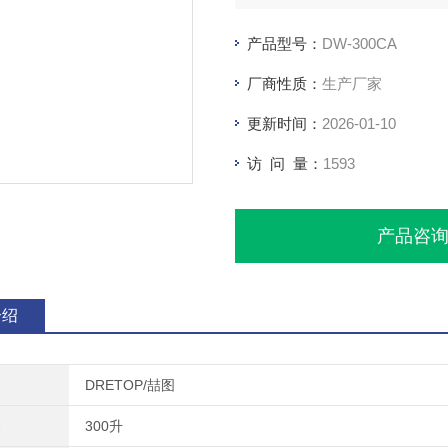
产品型号：
DW-300CA
厂商性质：
生产厂家
更新时间：
2026-01-10
访 问 量：
1593
产品咨
介绍
DRETOP/喆图
300升