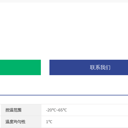
询
联系我们
控温范围
-20℃~65℃
温度均匀性
1℃