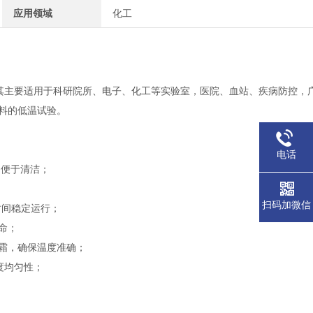
应用领域
化工
其主要适用于科研院所、电子、化工等实验室，医院、血站、疾病防控，
料的低温试验。
电话
，便于清洁；
扫码加微信
时间稳定运行；
命；
霜，确保温度准确；
度均匀性；