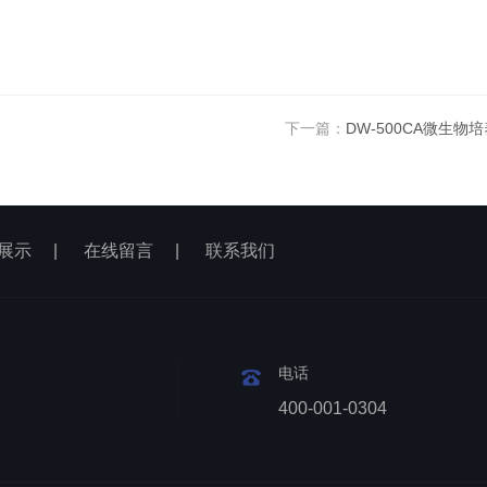
下一篇：
DW-500CA微生物
展示
|
在线留言
|
联系我们
电话
400-001-0304