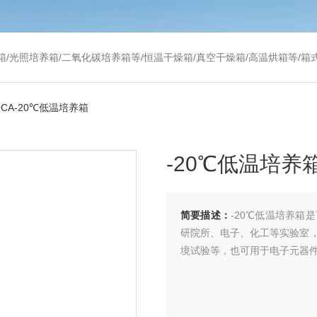
温干燥箱/真空干燥箱/高温烘箱等/箱式电阻炉/陶瓷纤维马弗炉/高温马弗炉/管式炉/气氛炉/试验箱/摇床/振荡器/水槽
0CA-20℃低温培养箱
-20℃低温培养
简要描述：
-20℃低温培养
研院所、电子、化工等实验室
境试验等，也可用于电子元器