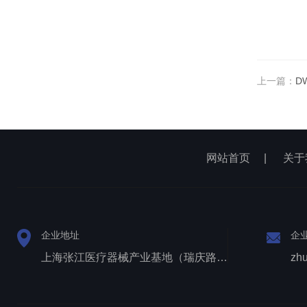
上一篇：
D
网站首页
|
关于
企业地址
企
上海张江医疗器械产业基地（瑞庆路528号）
zh