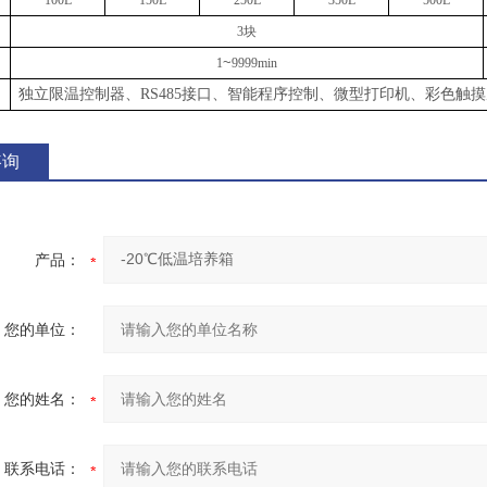
100L
150L
250L
3
5
0L
500L
3块
~
1
9999min
独立限温控制器、
RS485接口、智能程序控制、微型打印机、彩色触
咨询
产品：
您的单位：
您的姓名：
联系电话：