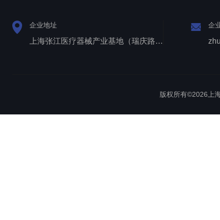
企业地址
企
上海张江医疗器械产业基地（瑞庆路528号）
zh
版权所有©2026