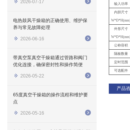
2026-07-17
输入功率
内胆尺寸
电热鼓风干燥箱的正确使用、维护保
W*D*H(mm
养与常见故障处理
外形尺寸
W*D*H(mm
2026-06-16
公称容积
隔板数量
带真空泵真空干燥箱通过管路和阀门
定时范围
优化连接，确保密封性和操作简便
可选配件
2026-05-22
产品
65度真空干燥箱的操作流程和维护要
点
2026-05-16