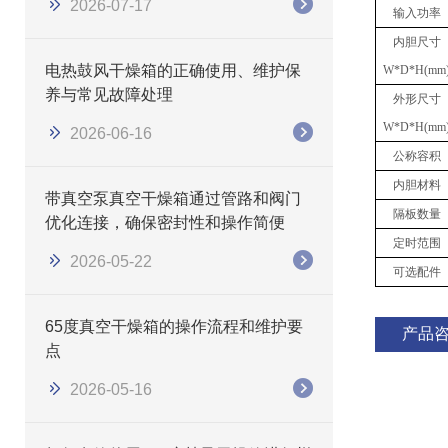
2026-07-17
输入功率
内胆尺寸
电热鼓风干燥箱的正确使用、维护保
W*D*H(mm
养与常见故障处理
外形尺寸
W*D*H(mm
2026-06-16
公称容积
内胆材料
带真空泵真空干燥箱通过管路和阀门
隔板数量
优化连接，确保密封性和操作简便
定时范围
2026-05-22
可选配件
65度真空干燥箱的操作流程和维护要
产品
点
2026-05-16