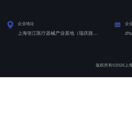
企业地址
企
上海张江医疗器械产业基地（瑞庆路528号）
zh
版权所有©2026