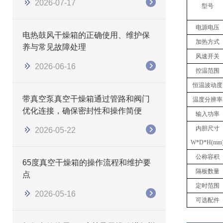
2026-07-17
型号
电源电压
电热鼓风干燥箱的正确使用、维护保
加热方式
养与常见故障处理
风速开关
2026-06-16
控温范围
恒温波动度
带真空泵真空干燥箱通过管路和阀门
温度分辨率
优化连接，确保密封性和操作简便
输入功率
内胆尺寸
2026-05-22
W*D*H(mm
公称容积
65度真空干燥箱的操作流程和维护要
隔板数量
点
定时范围
2026-05-16
可选配件