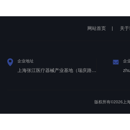
网站首页
|
关于
企业地址
企
上海张江医疗器械产业基地（瑞庆路528号）
zh
版权所有©2026