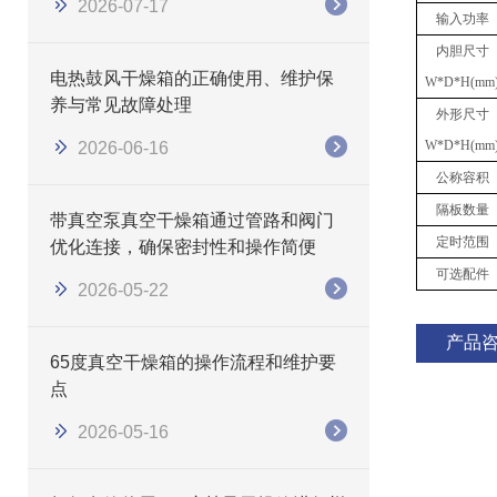
2026-07-17
输入功率
内胆尺寸
电热鼓风干燥箱的正确使用、维护保
W*D*H(mm
养与常见故障处理
外形尺寸
W*D*H(mm
2026-06-16
公称容积
隔板数量
带真空泵真空干燥箱通过管路和阀门
定时范围
优化连接，确保密封性和操作简便
可选配件
2026-05-22
产品
65度真空干燥箱的操作流程和维护要
点
2026-05-16