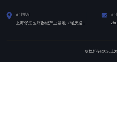
企业地址
企
上海张江医疗器械产业基地（瑞庆路528号）
zh
版权所有©2026