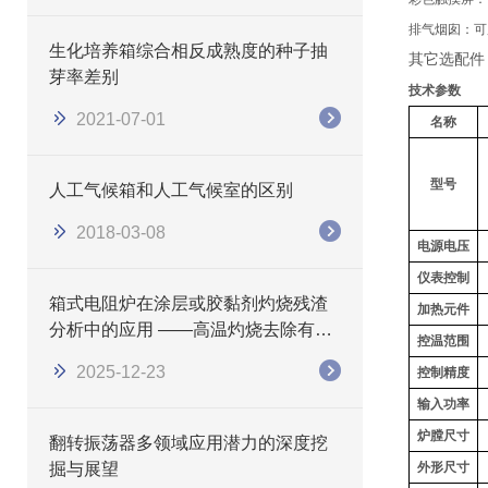
排气烟囱：可
生化培养箱综合相反成熟度的种子抽
其它选配件
芽率差别
技术参数
2021-07-01
名称
型号
人工气候箱和人工气候室的区别
2018-03-08
电源电压
仪表控制
箱式电阻炉在涂层或胶黏剂灼烧残渣
加热元件
分析中的应用 ——高温灼烧去除有机
控温范围
物，精准测定无机残留量
2025-12-23
控制精度
输入功率
炉膛尺寸
翻转振荡器多领域应用潜力的深度挖
掘与展望
外形尺寸