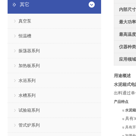
其它
内部尺寸
真空泵
最大功率
最高温度
恒温槽
仪器种类
振荡器系列
应用领域
加热板系列
用途概述
水浴系列
水泥箱式电
出料通过单
水槽系列
产品特点
试验箱系列
u
水泥箱
具有
u
管式炉系列
u
具有开
u
加厚外