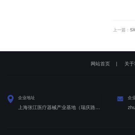
上一篇：
S
网站首页
|
关于
企业地址
企
上海张江医疗器械产业基地（瑞庆路528号）
zh