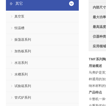
其它
内部尺寸
真空泵
最大功率
最高温度
恒温槽
仪器种类
振荡器系列
应用领域
加热板系列
TMF系列
水浴系列
用途概述
马弗炉是英文
水槽系列
种通用的加
纳米材料的
试验箱系列
产品特点
管式炉系列
※整机一体
※重新优化