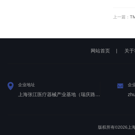
上一篇：
T
网站首页
|
关于
企业地址
企
上海张江医疗器械产业基地（瑞庆路528号）
zh
版权所有©2026