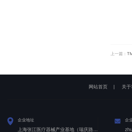
上一篇：
T
网站首页
|
关于
企业地址
企
上海张江医疗器械产业基地（瑞庆路528号）
zh