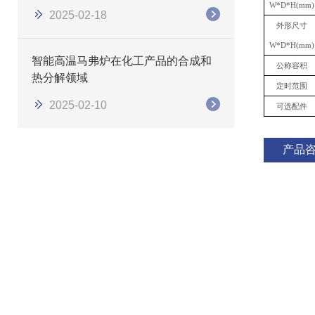
W*D*H(mm)
2025-02-18
外形尺寸
W*D*H(mm)
智能高温马弗炉在化工产品的合成和
公称容积
热分解领域
定时范围
2025-02-10
可选配件
产品