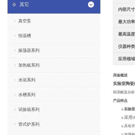
其它
内部尺寸
真空泵
最大功率
最高温度
恒温槽
仪器种类
振荡器系列
应用领域
加热板系列
用途概述
水浴系列
实验室陶瓷
和溶解及分析
水槽系列
产品特点
试验箱系列
u
实验室
采用
u
管式炉系列
u
具有开
u
加厚外