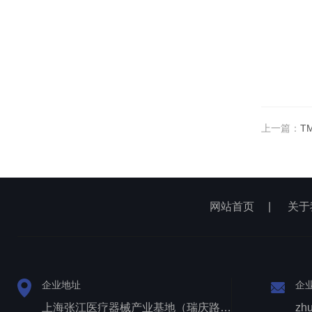
上一篇：
T
网站首页
|
关于
企业地址
企
上海张江医疗器械产业基地（瑞庆路528号）
zh