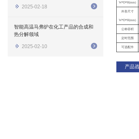
W*D*H(mm)
2025-02-18
外形尺寸
W*D*H(mm)
智能高温马弗炉在化工产品的合成和
公称容积
热分解领域
定时范围
2025-02-10
可选配件
产品