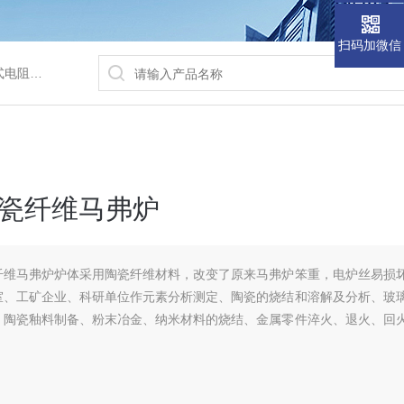
扫码加微信
/水浴锅等
瓷纤维马弗炉
纤维马弗炉炉体采用陶瓷纤维材料，改变了原来马弗炉笨重，电炉丝易损
室、工矿企业、科研单位作元素分析测定、陶瓷的烧结和溶解及分析、玻
、陶瓷釉料制备、粉末冶金、纳米材料的烧结、金属零件淬火、退火、回