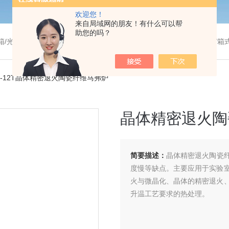
欢迎您！
来自局域网的朋友！有什么可以帮
助您的吗？
温干燥箱/真空干燥箱/高温烘箱等/箱式电阻炉/陶瓷纤维马弗炉/高温马弗炉/管式炉/气氛炉/试验箱/摇床/振荡器/水槽
30-12T晶体精密退火陶瓷纤维马弗炉
晶体精密退火陶
简要描述：
晶体精密退火陶瓷
度慢等缺点。主要应用于实验
火与微晶化、晶体的精密退火
升温工艺要求的热处理。