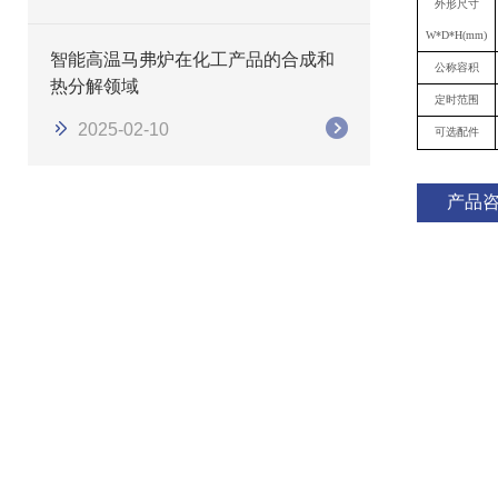
外形尺寸
W*D*H(mm)
智能高温马弗炉在化工产品的合成和
公称容积
热分解领域
定时范围
2025-02-10
可选配件
产品