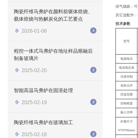
排气烟囱
：
可
陶瓷纤维马弗炉在颜料前驱体焙烧、
其它选配件：
载体焙烧与热解炭化的工艺要点
技术参数
2026-01-06
型号
程控一体式马弗炉在地址样品熔融后
制备玻璃片
电源电压
电流电压表
2025-02-20
仪表控制
加热元件
智能高温马弗炉在固溶处理
控温范围
2025-02-19
控制精度
输入功率
陶瓷纤维马弗炉在玻璃加工
炉膛尺寸
W*D*H(mm)
2025-02-18