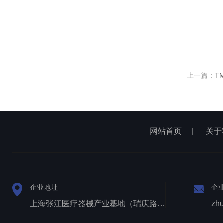
上一篇：
T
网站首页
|
关于
企业地址
企
上海张江医疗器械产业基地（瑞庆路528号）
zh