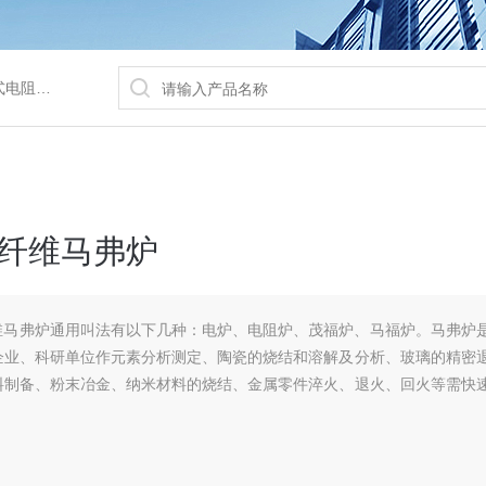
/水浴锅等
陶瓷纤维马弗炉
瓷纤维马弗炉通用叫法有以下几种：电炉、电阻炉、茂福炉、马福炉。马弗炉
企业、科研单位作元素分析测定、陶瓷的烧结和溶解及分析、玻璃的精密
料制备、粉末冶金、纳米材料的烧结、金属零件淬火、退火、回火等需快