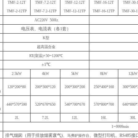
TMF-2-12T
TMF-7.2-12T
TMF-12-12T
TMF-16-12T
TMF-30-
TMF-2-12TP
TMF-7.2-12TP
TMF-12-12TP
TMF-16-12TP
TMF-30-1
AC220V 50Hz
电压表、电流表（各
1套）
K型
超高温合金
~
RT(室温)+50
1200℃
±1℃
2.5
kW
4
kW
5kW
8
kW
12kW
120*200*80
200*300*120
200*300*200
250*400*160
300*500*
)
440*570*590
520*670*650
540*700*670
570*800*700
640*880*
)
2L
7.2L
12L
16L
30L
~
1
9999min
排气烟囱（用于排放烟雾废气
)、
、微型打印机、
RS48
马弗炉操作台