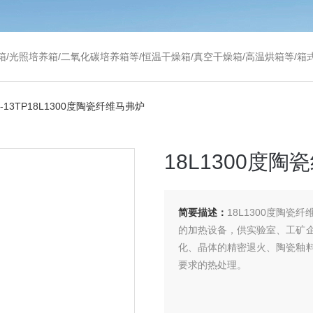
温干燥箱/真空干燥箱/高温烘箱等/箱式电阻炉/陶瓷纤维马弗炉/高温马弗炉/管式炉/气氛炉/试验箱/摇床/振荡器/水槽
8-13TP18L1300度陶瓷纤维马弗炉
18L1300度
简要描述：
18L1300度陶
的加热设备，供实验室、工矿
化、晶体的精密退火、陶瓷釉
要求的热处理。