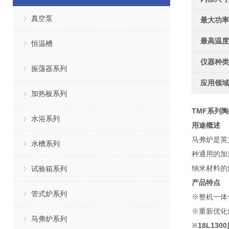
真空泵
最大功率
最高温度
恒温槽
仪器种类
振荡器系列
应用领域
加热板系列
TMF系列
水浴系列
用途概述
马弗炉是英文
水槽系列
种通用的加
纳米材料的
试验箱系列
产品特点
管式炉系列
※整机一体
※重新优化
马弗炉系列
※
18L13