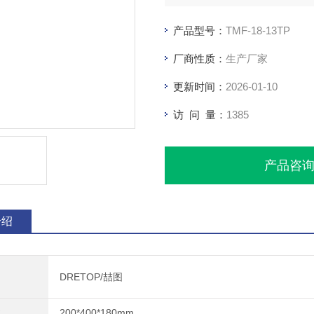
产品型号：
TMF-18-13TP
厂商性质：
生产厂家
更新时间：
2026-01-10
访 问 量：
1385
产品咨
介绍
DRETOP/喆图
200*400*180mm