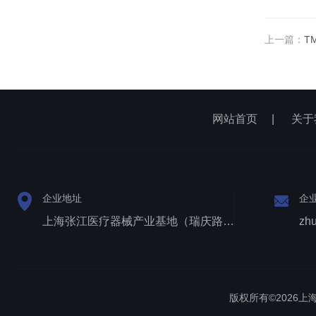
上一篇：
T
网站首页
|
关于
企业地址
企
上海张江医疗器械产业基地（瑞庆路528号）
zh
版权所有©2026