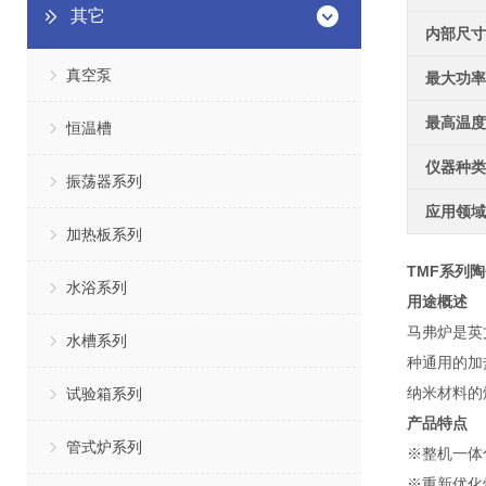
其它
内部尺寸
真空泵
最大功率
最高温度
恒温槽
仪器种类
振荡器系列
应用领域
加热板系列
TMF系列
水浴系列
用途概述
马弗炉是英文
水槽系列
种通用的加
纳米材料的
试验箱系列
产品特点
管式炉系列
※整机一体
※重新优化