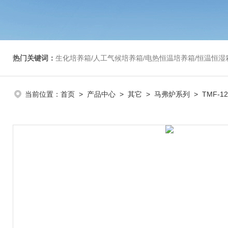
热门关键词：
生化培养箱/人工气候培养箱/电热恒温培养箱/恒温恒湿箱/光照培养箱/二氧化碳培养箱等/恒
当前位置：
首页
>
产品中心
>
其它
>
马弗炉系列
> TMF-1