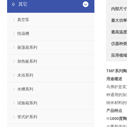
其它
内部尺寸
真空泵
最大功率
最高温度
恒温槽
仪器种类
振荡器系列
应用领域
加热板系列
TMF系列
水浴系列
用途概述
马弗炉是英文
水槽系列
种通用的加
纳米材料的
试验箱系列
产品特点
管式炉系列
※
1600度
※重新优化