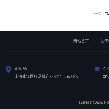
上一篇：
T
网站首页
|
关于
企业地址
企
上海张江医疗器械产业基地（瑞庆路528号）
zh
版权所有©2026