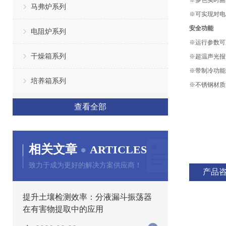
※
多色实时曲
马弗炉系列
※
可实现对电
安全功能
电阻炉系列
※运行参数可
干燥箱系列
※超温声光报
※带制冷功能
培养箱系列
※不锈钢材质
查看全部
相关文章
ARTICLES
致力于成为更好的解决方案供应商！
产品
提升土壤检测效率：分液漏斗振荡器
在有害物提取中的应用