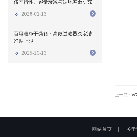
倍率特性、容量衰减与循环寿命研究
2026-01-13
百级洁净干燥箱：高效过滤器决定洁
净度上限
2025-10-13
上一篇：
W
网站首页
|
关于