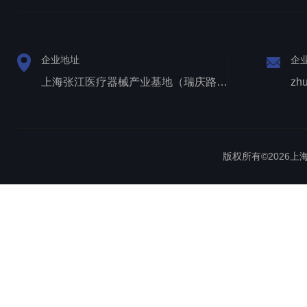
企业地址
企
上海张江医疗器械产业基地（瑞庆路528号）
zh
版权所有©2026