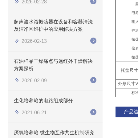
2026-02-28
电
​​超声波水浴振荡器在设备和容器清洗
输
及洁净区维护中的应用解决方案
控
振
2026-02-13
仪
振
石油样品干燥痛点与远红外干燥解决
方案探析
托盘尺寸
2026-02-09
外形尺寸
W
标
生化培养箱的电路组成部分
产品
2021-06-21
厌氧培养箱-微生物互作共生机制研究