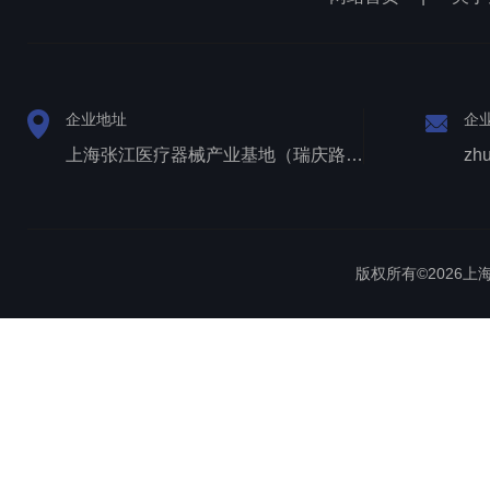
企业地址
企
上海张江医疗器械产业基地（瑞庆路528号）
zh
版权所有©2026