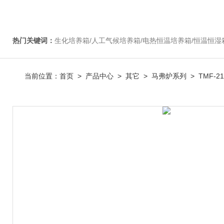
热门关键词：
生化培养箱/人工气候培养箱/电热恒温培养箱/恒温恒湿箱/光照培养箱/二氧化碳培养箱等/恒
当前位置：
首页
>
产品中心
>
其它
>
马弗炉系列
> TMF-2