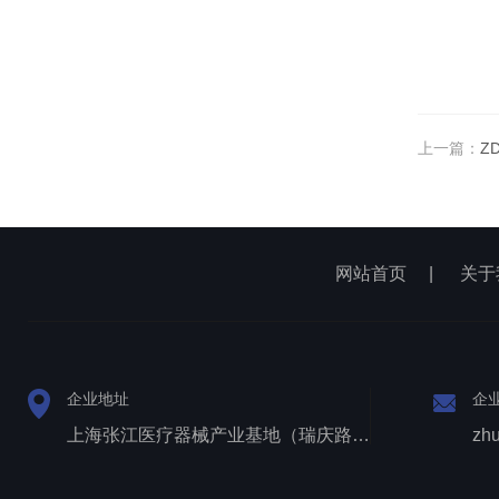
上一篇：
Z
网站首页
|
关于
企业地址
企
上海张江医疗器械产业基地（瑞庆路528号）
zh