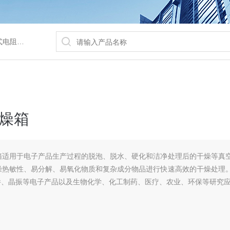
/水浴锅等
燥箱
箱适用于电子产品生产过程的脱泡、脱水、硬化和洁净处理后的干燥等真
燥热敏性、易分解、易氧化物质和复杂成分物品进行快速高效的干燥处理
件、晶振等电子产品以及生物化学、化工制药、医疗、农业、环保等研究