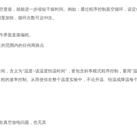
空度值，就能进一步缩短干燥时间。例如：通过程序控制真空循环，设定低
明显加快，循环次数可达99次。
作界面直接编程。
（
的范围内的任何两路点
间，含义为“温度~该温度恒温时间"，更包含斜率模式程序控制，要用“
过程的速率控制。从而使你在整个温度实验中，不论升温、恒温或降温每
在真空放电问题，也无其