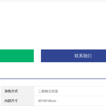
询
联系我们
加热方式
二箱独立控温
内胆尺寸
45*45*45cm