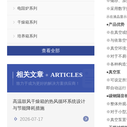
※
储存、加
电阻炉系列
※
采用数字
示在液晶显示
干燥箱系列
●
产品
优势
※
在真空或
培养箱系列
※
与依靠空
※
真空环境
查看全部
※
对于不易
※
各种构造
●
真空泵
相关文章
ARTICLES
※可设定所
致力于成为更好的解决方案供应商！
即自动运行
●
碳钢隔音
高温鼓风干燥箱的热风循环系统设计
※整体外观
与节能降耗措施
※对于小型
2026-07-17
※真空泵置