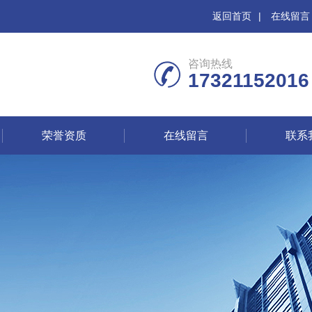
返回首页
|
在线留言
咨询热线
17321152016
荣誉资质
在线留言
联系