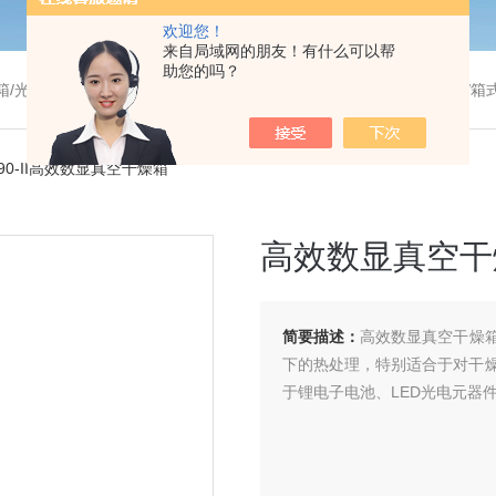
欢迎您！
来自局域网的朋友！有什么可以帮
助您的吗？
温干燥箱/真空干燥箱/高温烘箱等/箱式电阻炉/陶瓷纤维马弗炉/高温马弗炉/管式炉/气氛炉/试验箱/摇床/振荡器/水槽
090-II高效数显真空干燥箱
高效数显真空干
简要描述：
高效数显真空干燥
下的热处理，特别适合于对干
于锂电子电池、LED光电元器