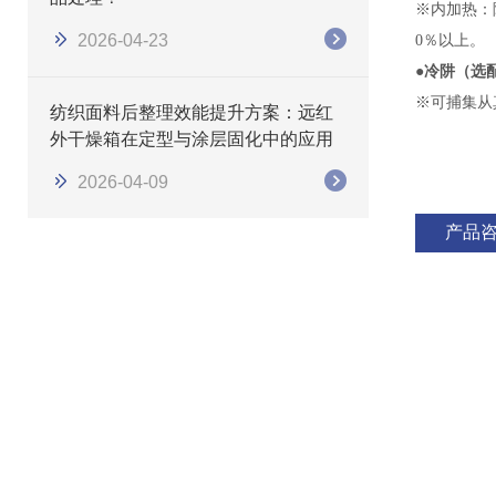
※内加热：
2026-04-23
0％以上。
●
冷
阱（选
※
可捕集从
纺织面料后整理效能提升方案：远红
外干燥箱在定型与涂层固化中的应用
2026-04-09
产品