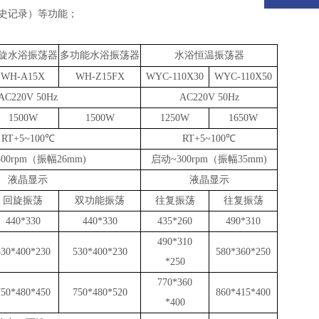
史记录）
等
功能；
旋水浴振荡器
多功能水浴振荡器
水浴恒温振荡器
WH-A15X
WH-Z15FX
WYC-110X30
WYC-110X50
AC220V 50Hz
AC220V 50Hz
1500W
1500W
1250W
1650W
RT+5~100℃
RT+5~100℃
300rpm（振幅26mm)
启动
~300rpm（振幅35mm)
液晶显示
液晶显示
回旋
振荡
双功能
振荡
往复
振荡
往复
振荡
440*330
440*330
435*260
490*310
490*310
530*400*230
530*400*230
580*360*250
*250
770*360
750*480*450
750*480*520
860*415*400
*400