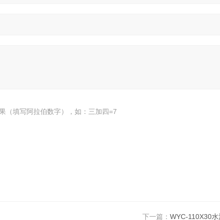
果（填写阿拉伯数字），如：三加四=7
下一篇：
WYC-110X3