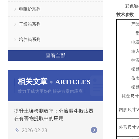
彩色触
电阻炉系列
技术参数
干燥箱系列
产
培养箱系列
电
输
查看全部
控
振
仪
相关文章
ARTICLES
振
致力于成为更好的解决方案供应商！
托盘尺寸
内胆尺寸
W
提升土壤检测效率：分液漏斗振荡器
在有害物提取中的应用
外形尺寸
W
2026-02-28