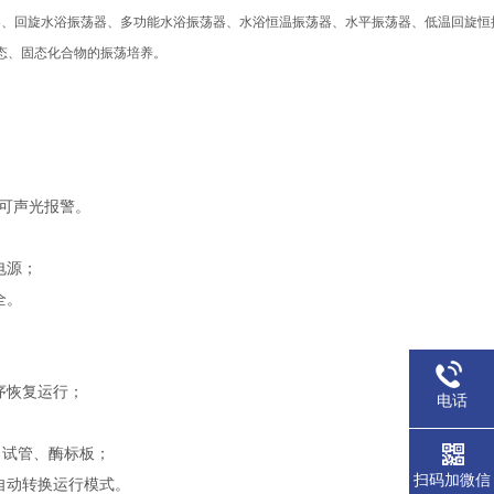
器、回旋水浴振荡器、多功能水浴振荡器、水浴恒温振荡器、水平振荡器、低温回旋恒
态、固态化合物的振荡培养。
可声光报警。
电源；
全。
序恢复运行；
电话
、试管、酶标板；
扫码加微信
自动转换运行模式。