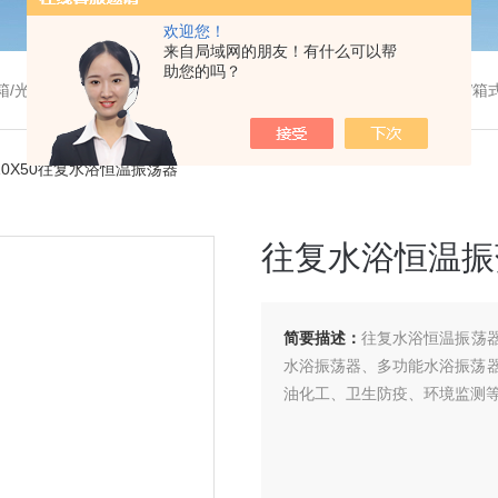
欢迎您！
来自局域网的朋友！有什么可以帮
助您的吗？
温干燥箱/真空干燥箱/高温烘箱等/箱式电阻炉/陶瓷纤维马弗炉/高温马弗炉/管式炉/气氛炉/试验箱/摇床/振荡器/水槽
110X50往复水浴恒温振荡器
往复水浴恒温振
简要描述：
往复水浴恒温振荡
水浴振荡器、多功能水浴振荡
油化工、卫生防疫、环境监测