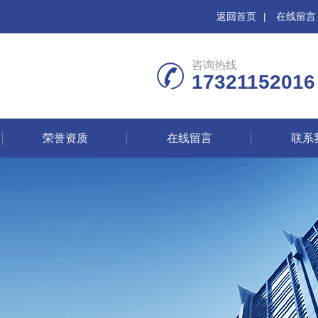
返回首页
|
在线留言
咨询热线
17321152016
荣誉资质
在线留言
联系