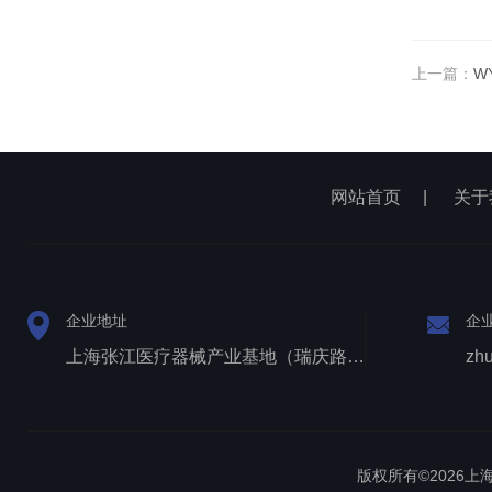
上一篇：
W
网站首页
|
关于
企业地址
企
上海张江医疗器械产业基地（瑞庆路528号）
zh
版权所有©2026