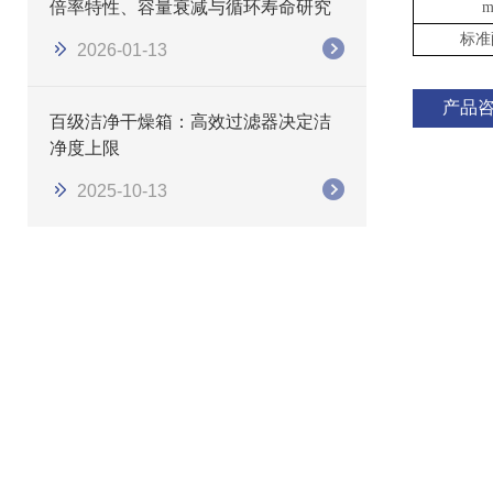
倍率特性、容量衰减与循环寿命研究
m
标准
2026-01-13
产品
百级洁净干燥箱：高效过滤器决定洁
净度上限
2025-10-13