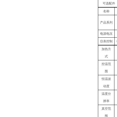
可选配件
名称
产品
系列
电源电压
仪表控制
加热方
式
控温范
围
恒温波
动度
温度
分
辨率
真空
范
围