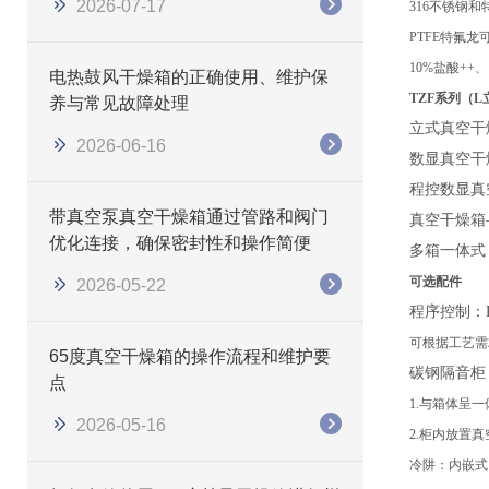
2026-07-17
316不锈钢
PTFE特氟
10%盐酸++、
电热鼓风干燥箱的正确使用、维护保
TZF系列（
养与常见故障处理
立式真空干
2026-06-16
数显真空干
程控数显真
带真空泵真空干燥箱通过管路和阀门
真空干燥箱
优化连接，确保密封性和操作简便
多箱一体式
可选配件
2026-05-22
程序控制：
可根据工艺需
65度真空干燥箱的操作流程和维护要
碳钢隔音柜
点
1.与箱体呈
2026-05-16
2.柜内放置
冷阱：内嵌式