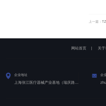
上一篇：
T
网站首页
|
关于
企业地址
企
上海张江医疗器械产业基地（瑞庆路528号）
zh