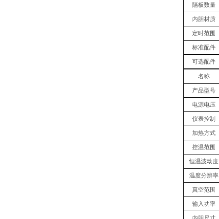
隔板数量
内胆材质
定时范围
标准配件
可选配件
名称
产品型号
电源电压
仪表控制
加热方式
控温范围
恒温波动度
温度分辨率
真空
范围
输入功率
内胆
尺寸