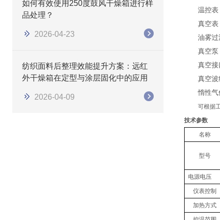
如何有效使用250度鼓风干燥箱进行样
温控表
品处理？
真空表
2026-04-23
油雾过
真空泵
真空接
纺织面料后整理效能提升方案：远红
外干燥箱在定型与涂层固化中的应用
真空波
惰性气
2026-04-09
可根据
技术参数
名称
型号
电源电压
仪表控制
加热方式
控温范围