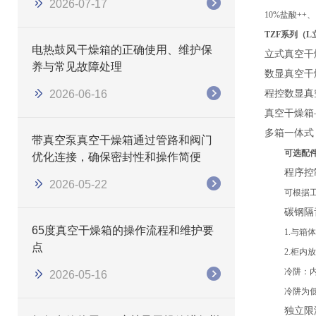
2026-07-17
10%盐酸++、
TZF系列（
电热鼓风干燥箱的正确使用、维护保
立式真空干
养与常见故障处理
数显真空干
2026-06-16
程控数显真
真空干燥箱
多箱一体式
带真空泵真空干燥箱通过管路和阀门
可选配
优化连接，确保密封性和操作简便
程序控
2026-05-22
可根据
碳钢隔
65度真空干燥箱的操作流程和维护要
1.与
点
2.柜
冷阱：
2026-05-16
冷阱为
独立限