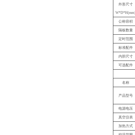
外形尺寸
W
*
D
*
H(mm
公称容积
隔板数量
定时范围
标准配件
内胆尺寸
可选配件
名称
产品型号
电源电压
真空仪表
加热方式
控温范围