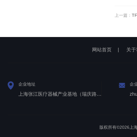
上一篇：
T
网站首页
|
关于
企业地址
企
上海张江医疗器械产业基地（瑞庆路528号）
zh
版权所有©2026