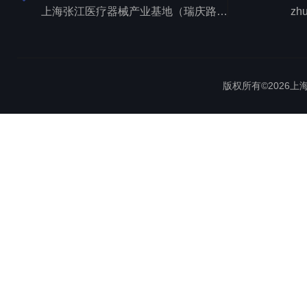
上海张江医疗器械产业基地（瑞庆路528号）
zh
版权所有©2026