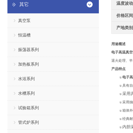
温度波动
其它
价格区间
真空泵
产地类别
恒温槽
用途概述
振荡器系列
电子高温真空
退火处理、半
加热板系列
产品特点
u
电子高
水浴系列
u
具有自
水槽系列
采用
u
u
采用抽
试验箱系列
u
箱体外
u
经典耐
管式炉系列
内胆
u