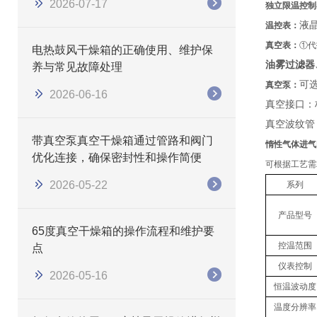
2026-07-17
独立限温控制
液
温控表：
真空表：
①代
电热鼓风干燥箱的正确使用、维护保
油雾过滤器
养与常见故障处理
可
真空泵：
2026-06-16
真空接口：
真空波纹管
带真空泵真空干燥箱通过管路和阀门
惰性气体进气
优化连接，确保密封性和操作简便
可根据工艺需
2026-05-22
系列
产品型号
65度真空干燥箱的操作流程和维护要
控温范围
点
仪表控制
2026-05-16
恒温波动度
温度分辨率