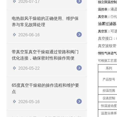
2026-07-17
独立限温控制
液
温控表：
真空表：
①代
电热鼓风干燥箱的正确使用、维护保
油雾过滤器
养与常见故障处理
可
真空泵：
2026-06-16
真空接口：
真空波纹管
带真空泵真空干燥箱通过管路和阀门
惰性气体进气
优化连接，确保密封性和操作简便
可根据工艺需
2026-05-22
系列
产品型号
65度真空干燥箱的操作流程和维护要
控温范围
点
仪表控制
2026-05-16
恒温波动度
温度分辨率