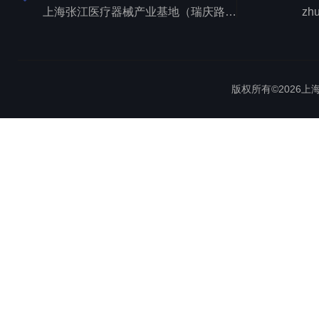
上海张江医疗器械产业基地（瑞庆路528号）
zh
版权所有©2026