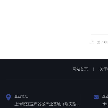
上一篇：
U
网站首页
|
关于
企业地址
企
上海张江医疗器械产业基地（瑞庆路528号）
zh