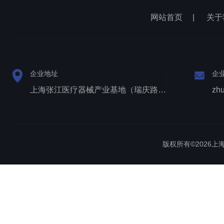
网站首页
|
关于
企业地址
企
上海张江医疗器械产业基地（瑞庆路528号）
zh
版权所有©2026