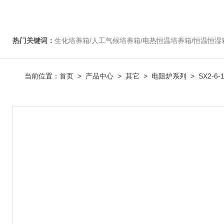
热门关键词：
生化培养箱/人工气候培养箱/电热恒温培养箱/恒温恒湿箱/光照培养箱/二氧化碳培养箱等/恒
当前位置：
首页
>
产品中心
>
其它
>
电阻炉系列
> SX2-6