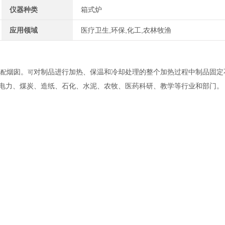
仪器种类
箱式炉
应用领域
医疗卫生,环保,化工,农林牧渔
烟囱
。
对制品进行加热、保温和冷却处理的整个加热过程中制品固定
选配
可
电力、煤炭、造纸、石化、水泥、农牧、医药科研、教学等行业和部门。
；