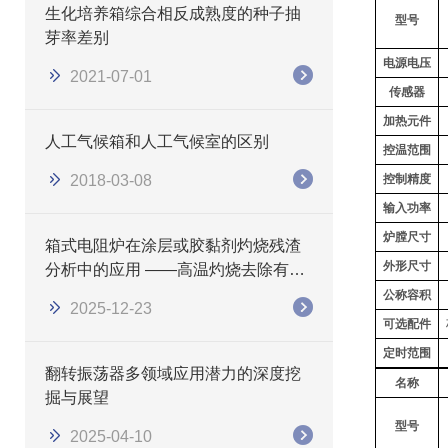
生化培养箱综合相反成熟度的种子抽
型号
芽率差别
电源电压
2021-07-01
传感器
加热元件
人工气候箱和人工气候室的区别
控温范围
2018-03-08
控制精度
输入功率
炉膛尺寸
箱式电阻炉在涂层或胶黏剂灼烧残渣
外形尺寸
分析中的应用 ——高温灼烧去除有机
物，精准测定无机残留量
公称容积
2025-12-23
可选配件
定时范围
翻转振荡器多领域应用潜力的深度挖
名称
掘与展望
型号
2025-04-10