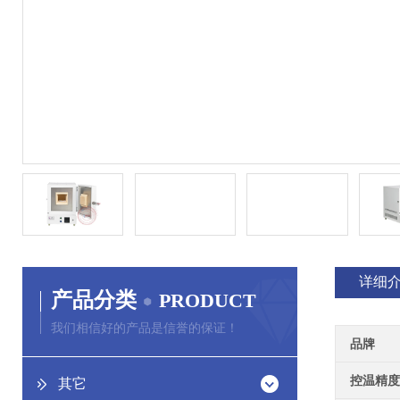
详细
产品分类
PRODUCT
我们相信好的产品是信誉的保证！
品牌
控温精度
其它