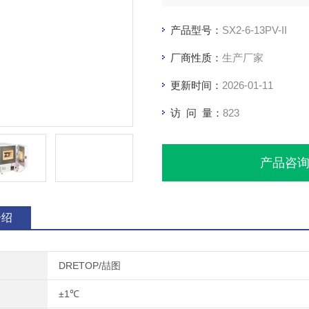
产品型号：
SX2-6-13PV-II
厂商性质：
生产厂家
更新时间：
2026-01-11
访 问 量：
823
产品咨
介绍
DRETOP/喆图
±1℃