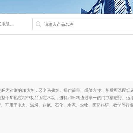
/水浴锅等
炉膛为箱形的加热炉，又名马弗炉。操作简单、维修方便、炉后可选配烟
的整个加热过程中制品固定不动，进料和出料通过单一的门或槽进行。适
析。可用于电力、煤炭、造纸、石化、水泥、农牧、医药科研、教学等行