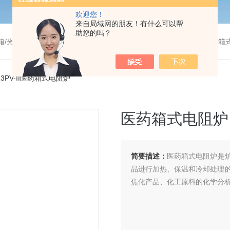
欢迎您！
来自局域网的朋友！有什么可以帮
助您的吗？
温干燥箱/真空干燥箱/高温烘箱等/箱式电阻炉/陶瓷纤维马弗炉/高温马弗炉/管式炉/气氛炉/试验箱/摇床/振荡器/水槽
-13PV-II医药箱式电阻炉
医药箱式电阻炉
简要描述：
医药箱式电阻炉是
品进行加热、保温和冷却处理
焦化产品、化工原料的化学分