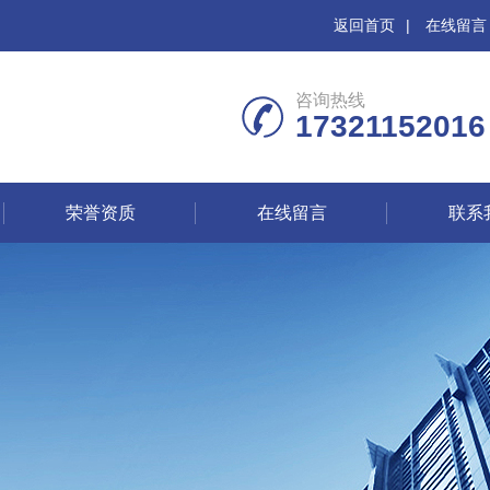
返回首页
|
在线留言
咨询热线
17321152016
荣誉资质
在线留言
联系