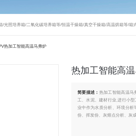
温干燥箱/真空干燥箱/高温烘箱等/箱式电阻炉/陶瓷纤维马弗炉/高温马弗炉/管式炉/气氛炉/试验箱/摇床/振荡器/水槽
18PV热加工智能高温马弗炉
热加工智能高温
简要描述：
热加工智能高温马
工、水泥、建材行业,进行小
业中作为水质分析、环境分析
份、挥发份、灰熔点分析、灰