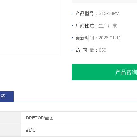
产品型号：
S13-18PV
厂商性质：
生产厂家
更新时间：
2026-01-11
访 问 量：
659
产品咨
介绍
DRETOP/喆图
±1℃