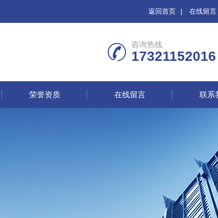
返回首页
|
在线留言
咨询热线
17321152016
荣誉资质
在线留言
联系