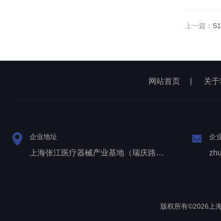
上一篇：
S
网站首页
|
关于
企业地址
企
上海张江医疗器械产业基地（瑞庆路528号）
zh
版权所有©2026