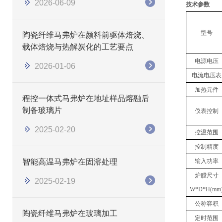
2026-06-09
技术参数
型号
陶瓷纤维马弗炉在颜料前驱体焙烧、
载体焙烧与热解炭化的工艺要点
电源电压
2026-01-06
电流电压表
加热元件
程控一体式马弗炉在地址样品熔融后
制备玻璃片
仪表控制
2025-02-20
控温范围
控制精度
智能高温马弗炉在固溶处理
输入功率
炉膛尺寸
2025-02-19
W*D*H(mm
公称容积
陶瓷纤维马弗炉在玻璃加工
定时范围