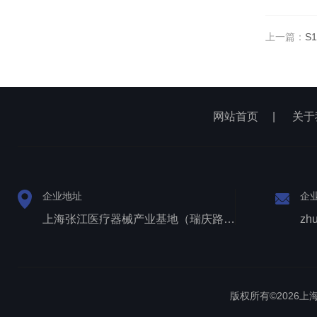
上一篇：
S
网站首页
|
关于
企业地址
企
上海张江医疗器械产业基地（瑞庆路528号）
zh
版权所有©2026