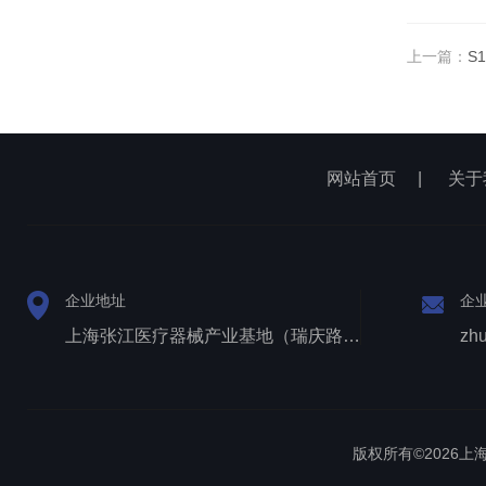
上一篇：
S
网站首页
|
关于
企业地址
企
上海张江医疗器械产业基地（瑞庆路528号）
zh
版权所有©2026