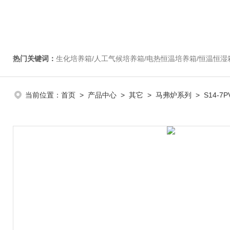
热门关键词：
生化培养箱/人工气候培养箱/电热恒温培养箱/恒温恒湿箱/光照培养箱/二氧化碳培养箱等/恒
当前位置：
首页
>
产品中心
>
其它
>
马弗炉系列
> S14-